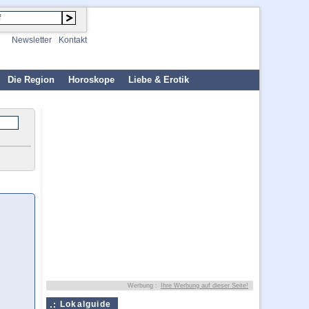
Newsletter
Kontakt
Die Region
Horoskope
Liebe & Erotik
Werbung :
Ihre Werbung auf dieser Seite!
Lokalguide