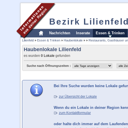
Bezirk Lilienfel
Nachrichten
Inserate
Essen & Trinken
Lilienfeld
»
Essen & Trinken
»
Haubenlokale
»
»
Restaurants, Gasthäuser un
Haubenlokale Lilienfeld
es wurden
0 Lokale
gefunden
Suche nach Öffnungszeiten :
Bei Ihre Suche wurden keine Lokale gefu
zur Übersicht der Lokale
Wenn du ein Lokale in deiner Region kenns
zum Kontaktformular
oder halte dich immer auf dem Laufenden