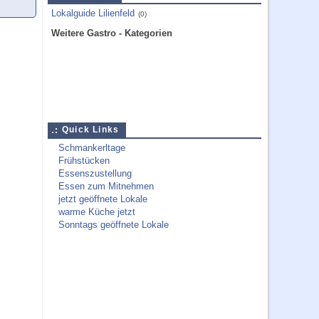
Lokalguide Lilienfeld
(0)
Weitere Gastro - Kategorien
Quick Links
Schmankerltage
Frühstücken
Essenszustellung
Essen zum Mitnehmen
jetzt geöffnete Lokale
warme Küche jetzt
Sonntags geöffnete Lokale