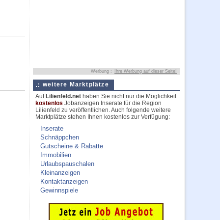
Werbung :
Ihre Werbung auf dieser Seite!
weitere Marktplätze
Auf
Lilienfeld.net
haben Sie nicht nur die Möglichkeit
kostenlos
Jobanzeigen Inserate für die Region
Lilienfeld zu veröffentlichen. Auch folgende weitere
Marktplätze stehen Ihnen kostenlos zur Verfügung:
Inserate
Schnäppchen
Gutscheine & Rabatte
Immobilien
Urlaubspauschalen
Kleinanzeigen
Kontaktanzeigen
Gewinnspiele