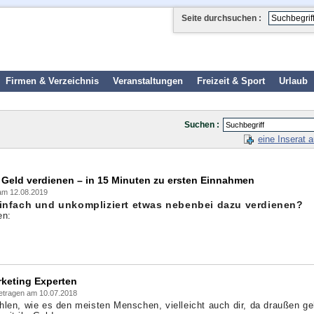
Seite durchsuchen :
d
Firmen & Verzeichnis
Veranstaltungen
Freizeit & Sport
Urlaub
Suchen :
eine Inserat 
 Geld verdienen – in 15 Minuten zu ersten Einnahmen
am 12.08.2019
einfach und unkompliziert etwas nebenbei dazu verdienen?
en:
rketing Experten
getragen am 10.07.2018
hlen, wie es den meisten Menschen, vielleicht auch dir, da draußen ge