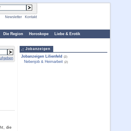
Newsletter
Kontakt
Die Region
Horoskope
Liebe & Erotik
Jobanzeigen
Jobanzeigen Lilienfeld
(2)
aufgeben
Nebenjob & Heimarbeit
(2)
ht, die