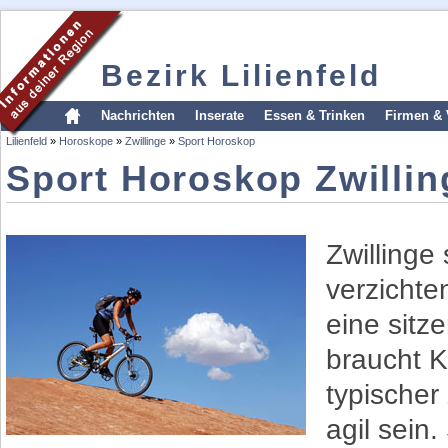
Bezirk Lilienfeld
Nachrichten
Inserate
Essen & Trinken
Firmen & 
Lilienfeld
»
Horoskope
»
Zwillinge
»
Sport Horoskop
Sport Horoskop Zwillin
Zwillinge
verzichte
eine sitz
braucht K
typischer 
agil sein